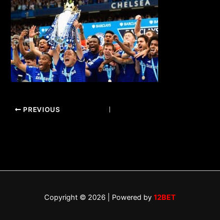
PREVIOUS
Copyright © 2026 | Powered by
12BET