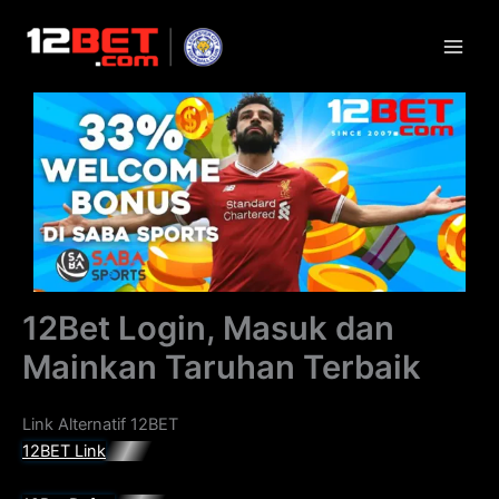
Lewati
ke
konten
12Bet Login, Masuk dan
Mainkan Taruhan Terbaik
Link Alternatif 12BET
12BET Link