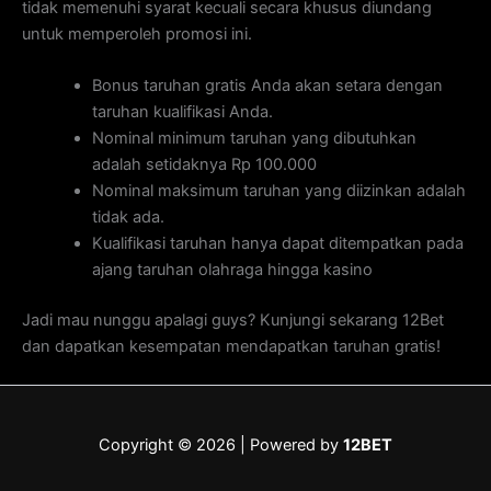
tidak memenuhi syarat kecuali secara khusus diundang
untuk memperoleh promosi ini.
Bonus taruhan gratis Anda akan setara dengan
taruhan kualifikasi Anda.
Nominal minimum taruhan yang dibutuhkan
adalah setidaknya Rp 100.000
Nominal maksimum taruhan yang diizinkan adalah
tidak ada.
Kualifikasi taruhan hanya dapat ditempatkan pada
ajang taruhan olahraga hingga kasino
Jadi mau nunggu apalagi guys? Kunjungi sekarang 12Bet
dan dapatkan kesempatan mendapatkan taruhan gratis!
Copyright © 2026 | Powered by
12BET