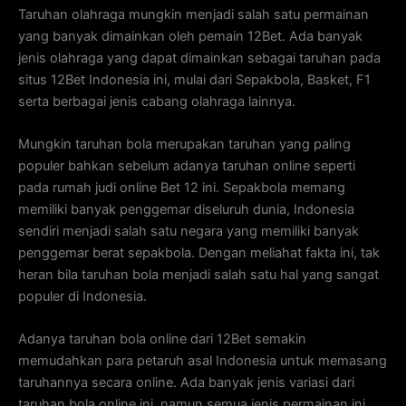
Taruhan olahraga mungkin menjadi salah satu permainan
yang banyak dimainkan oleh pemain 12Bet. Ada banyak
jenis olahraga yang dapat dimainkan sebagai taruhan pada
situs 12Bet Indonesia ini, mulai dari Sepakbola, Basket, F1
serta berbagai jenis cabang olahraga lainnya.
Mungkin taruhan bola merupakan taruhan yang paling
populer bahkan sebelum adanya taruhan online seperti
pada rumah judi online Bet 12 ini. Sepakbola memang
memiliki banyak penggemar diseluruh dunia, Indonesia
sendiri menjadi salah satu negara yang memiliki banyak
penggemar berat sepakbola. Dengan meliahat fakta ini, tak
heran bila taruhan bola menjadi salah satu hal yang sangat
populer di Indonesia.
Adanya taruhan bola online dari 12Bet semakin
memudahkan para petaruh asal Indonesia untuk memasang
taruhannya secara online. Ada banyak jenis variasi dari
taruhan bola online ini, namun semua jenis permainan ini