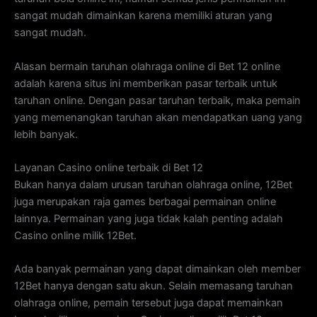
sangat mudah dimainkan karena memiliki aturan yang
sangat mudah.
Alasan bermain taruhan olahraga online di Bet 12 online
adalah karena situs ini memberikan pasar terbaik untuk
taruhan online. Dengan pasar taruhan terbaik, maka pemain
yang memenangkan taruhan akan mendapatkan uang yang
lebih banyak.
Layanan Casino online terbaik di Bet 12
Bukan hanya dalam urusan taruhan olahraga online, 12Bet
juga merupakan raja games berbagai permainan online
lainnya. Permainan yang juga tidak kalah penting adalah
Casino online milik 12Bet.
Ada banyak permainan yang dapat dimainkan oleh member
12Bet hanya dengan satu akun. Selain memasang taruhan
olahraga online, pemain tersebut juga dapat memainkan