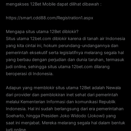
mengakses 12Bet Mobile dapat dilihat dibawah :
https://smart.cdd88.com/Registration1.aspx
Mengapa situs utama 12Bet diblokir?
Situs utama 12bet.com diblokir karena di tanah air Indonesia
yang kita cintai ini, hokum perundang-undangannya dan
pemerintah eksekutif serta legislatifnya melarang segala hal
yang berbau dengan perjudian dan dunia taruhan, termasuk
judi online, sehingga situs utama 12bet.com dilarang
beroperasi di Indonesia.
Adapun yang memblokir situs utama 12Bet adalah Newala
dari provider dan pemblokiran inet sehat dari pemerintah
melalui Kementerian Informasi dan komunikasi Republik
Indonesia. Hal ini sudah berlangsung dari era pemerintahan
Soeharto, hingga Presiden Joko Widodo (Jokowi) yang
saat ini menjabat. Mereka melarang segala hal dalam bentuk
judi online.