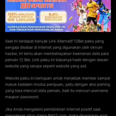
Saat ini terdapat banyak Link Alternatif 12Bet palsu yang
sengaja disebar di internet yang digunakan oleh oknum
hacker, ini tentu akan membahayakan keamanan data para
pemain 12 Bet. Link palsu ini biasanya hadir dengan desain
website yang serupa seperti website yang asli.
Website palsu ini bertujuan untuk menjebak member sampai
masuk kedalam modus penipuan, yaitu dengan aksi pishing
yang bisa mencuri data pemain, baik itu mencuri username
maupun password.
Jika Anda mengalami pemblokiran internet positif saat
mengakses situs utama Bet12.com, maka disarankan agar