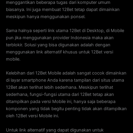
menggantikan beberapa tugas dari komputer umum
biasanya. Ini juga membuat 12Bet tetap dapat dimainkan
meskipun hanya menggunakan ponsel.
Sama halnya seperti link utama 12Bet di Desktop, di Mobile
pun jika menggunakan provider Indonesia maka akan
terblokir. Solusi yang bisa digunakan adalah dengan
menggunakan link alternatif khusus untuk 12Bet versi
mobile.
Kelebihan dari 12Bet Mobile adalah sangat cocok dimainkan
di layar smartphone Anda karena tampilan dari situs utama
12Bet akan terlihat lebih sederhana. Meskipun terlihat
sederhana, fungsi-fungsi utama dari 12Bet tetap akan
ditampilkan pada versi Mobile ini, hanya saja beberapa
komponen yang tidak begitu penting tidak akan ditampilkan
oleh 12Bet versi Mobile ini.
Untuk link alternatif yang dapat digunakan untuk