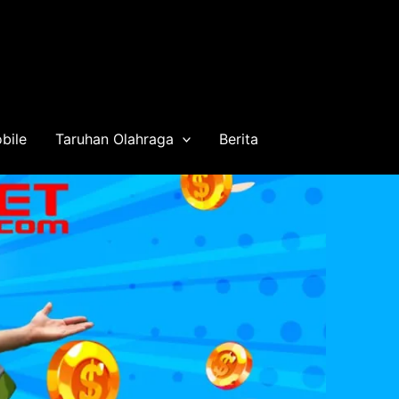
bile
Taruhan Olahraga
Berita