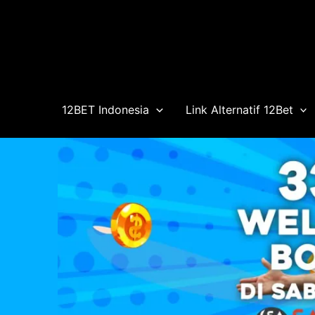
Lewati
ke
konten
12BET Indonesia
Link Alternatif 12Bet