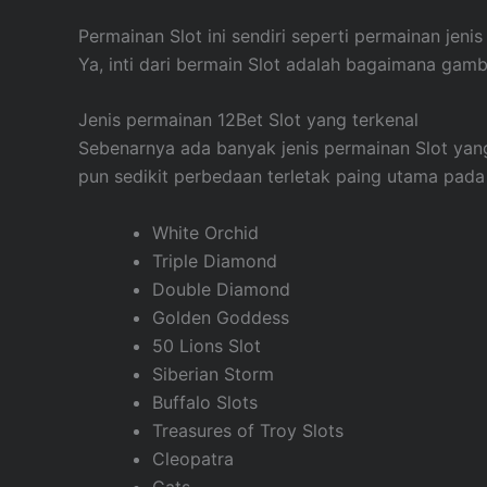
Permainan Slot ini sendiri seperti permainan jeni
Ya, inti dari bermain Slot adalah bagaimana gam
Jenis permainan 12Bet Slot yang terkenal
Sebenarnya ada banyak jenis permainan Slot yang
pun sedikit perbedaan terletak paing utama pada 
White Orchid
Triple Diamond
Double Diamond
Golden Goddess
50 Lions Slot
Siberian Storm
Buffalo Slots
Treasures of Troy Slots
Cleopatra
Cats