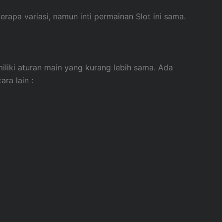
erapa variasi, namun inti permainan Slot ini sama.
iliki aturan main yang kurang lebih sama. Ada
ra lain :