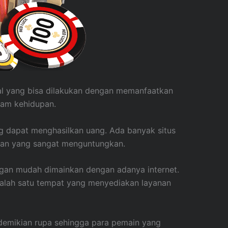
al yang bisa dilakukan dengan memanfaatkan
lam kehidupan.
ng dapat menghasilkan uang. Ada banyak situs
tan yang sangat menguntungkan.
engan mudah dimainkan dengan adanya internet.
salah satu tempat yang menyediakan layanan
edemikian rupa sehingga para pemain yang