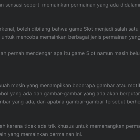
n sensasi seperti memainkan permainan yang ada didalamn
erkenal, boleh dibilang bahwa game Slot menjadi salah sat
 untuk mencoba memainkan berbagai jenis permainan yang 
dah pernah mendengar apa itu game Slot namun masih belu
uah mesin yang menampilkan beberapa gambar atau motif, i
mbol yang ada dan gambar-gambar yang ada akan berputar 
ar yang ada, dan apabila gambar-gambar tersebut berh
dah karena tidak ada trik khusus untuk memenangkan per
ain yang memainkan permainan ini.