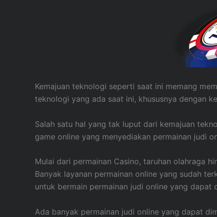
Kemajuan teknologi seperti saat ini memang me
teknologi yang ada saat ini, khususnya dengan 
Salah satu hal yang tak luput dari kemajuan tek
game online yang menyediakan permainan judi o
Mulai dari permainan Casino, taruhan olahraga h
Banyak layanan permainan online yang sudah ter
untuk bermain permainan judi online yang dapat 
Ada banyak permainan judi online yang dapat di