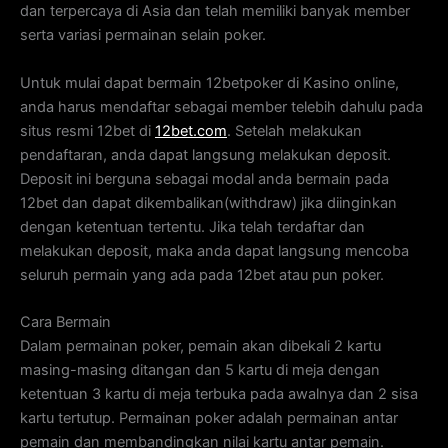
dan terpercaya di Asia dan telah memiliki banyak member
serta variasi permainan selain poker.
Untuk mulai dapat bermain 12betpoker di Kasino online,
anda harus mendaftar sebagai member telebih dahulu pada
situs resmi 12bet di
12bet.com
. Setelah melakukan
pendaftaran, anda dapat langsung melakukan deposit.
Deposit ini berguna sebagai modal anda bermain pada
12bet dan dapat dikembalikan(withdraw) jika diinginkan
dengan ketentuan tertentu. Jika telah terdaftar dan
melakukan deposit, maka anda dapat langsung mencoba
seluruh permain yang ada pada 12bet atau pun poker.
Cara Bermain
Dalam permainan poker, pemain akan dibekali 2 kartu
masing-masing ditangan dan 5 kartu di meja dengan
ketentuan 3 kartu di meja terbuka pada awalnya dan 2 sisa
kartu tertutup. Permainan poker adalah permainan antar
pemain dan membandingkan nilai kartu antar pemain.