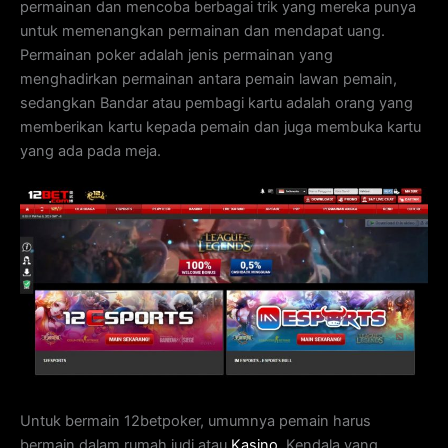
permainan dan mencoba berbagai trik yang mereka punya
untuk memenangkan permainan dan mendapat uang.
Permainan poker adalah jenis permainan yang
menghadirkan permainan antara pemain lawan pemain,
sedangkan Bandar atau pembagi kartu adalah orang yang
memberikan kartu kepada pemain dan juga membuka kartu
yang ada pada meja.
Untuk bermain 12betpoker, umumnya pemain harus
bermain dalam rumah judi atau
Kasino
. Kendala yang