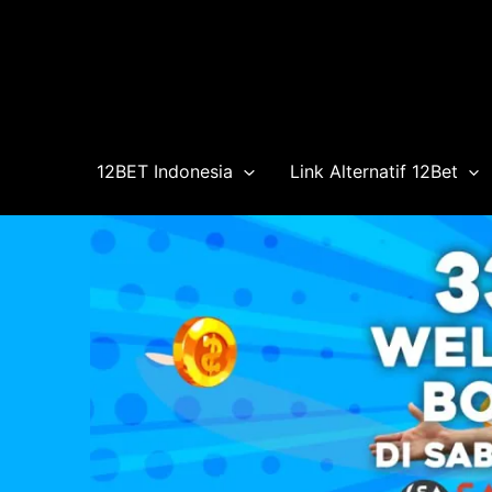
Lewati
ke
konten
12BET Indonesia
Link Alternatif 12Bet