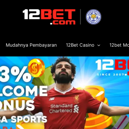
Mudahnya Pembayaran
12Bet Casino
12bet Mo