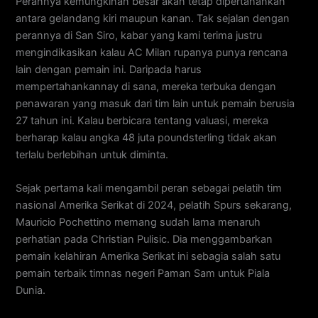
Perannya kemungkinan besar akan tetap dipertahankan
antara gelandang kiri maupun kanan. Tak sejalan dengan
perannya di San Siro, kabar yang kami terima justru
mengindikasikan kalau AC Milan rupanya punya rencana
lain dengan pemain ini. Daripada harus
mempertahankannay di sana, mereka terbuka dengan
penawaran yang masuk dari tim lain untuk pemain berusia
27 tahun ini. Kalau berbicara tentang valuasi, mereka
berharap kalau angka 48 juta poundsterling tidak akan
terlalu berlebihan untuk diminta.
Sejak pertama kali mengambil peran sebagai pelatih tim
nasional Amerika Serikat di 2024, pelatih Spurs sekarang,
Mauricio Pochettino memang sudah lama menaruh
perhatian pada Christian Pulisic. Dia menggambarkan
pemain kelahiran Amerika Serikat ini sebagia salah satu
pemain terbaik timnas negeri Paman Sam untuk Piala
Dunia.