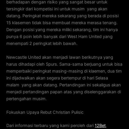
berhadapan dengan risiko yang sangat besar untuk
tersingkir dari kompetisi ini untuk musim yang akan
datang. Peringkat mereka sekarang yang berada di posisi
15 klasemen tidak bisa membuat mereka merasa tenang.
Dengan posisi yang mereka miliki sekarang, tim ini hanya
punya 6 poin lebih banyak dari West Ham United yang
menempati 2 peringkat lebih bawah.
Newcastle United akan menjadi lawan berikutnya yang
harus dihadapi oleh Spurs. Sama-sama berjuang untuk bisa
memperbaiki peringkat masing-masing di klaemen, dua tim
ini dijadwalkan akan segera bertempur di hari Selasa
malam yang akan datang. Pertandingan ini sekaligus akan
menjadi pertandingan papan atas yang diselenggarakan di
pertengahan musim.
Fokuskan Upaya Rebut Christian Pulisic
Dari informasi terbaru yang kami peroleh dari
12Bet
,