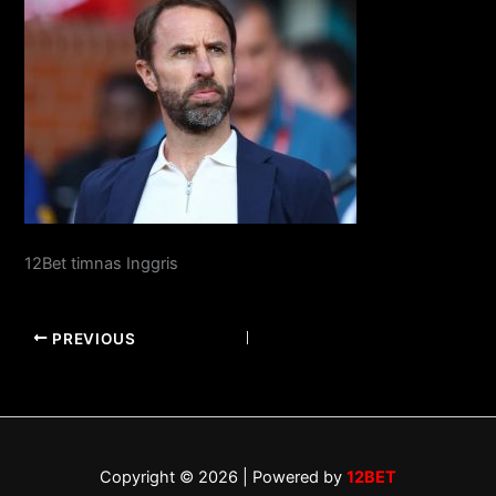
12Bet timnas Inggris
PREVIOUS
Copyright © 2026 | Powered by
12BET