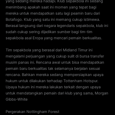
yang sedang mereka hadapi. Klub sepakbola ini sedang
menimbang apakah saat ini momen yang tepat bagi
mereka untuk mendapatkan satu lagi peamin baru dari
Botafogo. Klub yang satu ini memang cukup istimewa.
Berasal langsung dari negara legendaris sepakbola, klub ini
sudah cukup sering dijadikan sumber bagi tim-tim
sepakbola asal Eropa yang mencari pemain berkualitas.
Tim sepakbola yang berasal dari Midland Timur ini
mengalami perjuangan yang cukup sulit di bursa transfer
musim panas ini. Rencana awal untuk bisa mendapatkan
pemain baru berkualitas tak selamanya berjalan sesuai
rencana. Bahkan mereka sedang mempersiapkan upaya
hukum untuk dilakukan terhadap Tottenham Hotspur.
Upaya hukum ini mereka lakukan terkait dengan upaya
untuk mendatangkan pemain dari klub yang sama, Morgan
Gibbs-White
Pergerakan Nottingham Forest