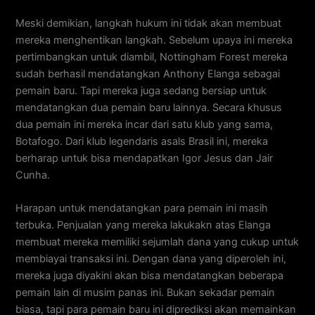
Meski demikian, langkah hukum ini tidak akan membuat
mereka menghentikan langkah. Sebelum upaya ini mereka
pertimbangkan untuk diambil, Nottingham Forest mereka
sudah berhasil mendatangkan Anthony Elanga sebagai
pemain baru. Tapi mereka juga sedang bersiap untuk
mendatangkan dua pemain baru lainnya. Secara khusus
dua pemain ini mereka incar dari satu klub yang sama,
Botafogo. Dari klub legendaris asals Brasil ini, mereka
berharap untuk bisa mendapatkan Igor Jesus dan Jair
Cunha.
Harapan untuk mendatangkan para pemain ini masih
terbuka. Penjualan yang mereka lakukakn atas Elanga
membuat mereka memiliki sejumlah dana yang cukup untuk
membiayai transaksi ini. Dengan dana yang diperoleh ini,
mereka juga diyakini akan bisa mendatangkan beberapa
pemain lain di musim panas ini. Bukan sekadar pemain
biasa, tapi para pemain baru ini diprediksi akan memainkan