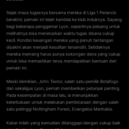
Sejak masa tugasnya bersama mereka di Liga 1 Perancis
berakhir, pemain ini telah kemblai ke klub induknya. Sayang
bagi beberapa penggemar Lyon, sepertinya peluang untuk
melihatnya bisa meneruskan waktu tugas disana cukup
kecil. Kondisi keuangan mereka yang penuh tantangan
diyakini akan menjadi kesulitan tersendiri. Setidaknya
mereka memang harus punya sokongan dana yang cukup
untuk bisa memastikan terus mendapatkan bantuan dari
pemain ini.
Meski demikian, John Textor, salah satu pemilik Botafogo
dan sekaligus Lyon, pernah memberikan petunjuk penting.
Pada kesempatan di masa lalu, ia menunjukkan
keterbukaan untuk melakukan pembicaraan dengan salah
satu petinggi Nottingham Forest, Evangelos Marinakis.
Kabar inilah yang kemudian ditanggapi dengan cukup baik