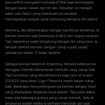
bisa terlihat mengalami kendala di fisik saat berhadapan
dengan lawan-lawan dari tim lain. Kesulitan ini menjadi
salah satu faktor yang membuatnya kesulitan
mendapatkan tempat untuk bertarung bersama tim utama.
Memang, jika dibandingkan dengan kiprahnya terdahulu, ia
pernah bersinar saat bertarung di MLS dan negara asalnya.
Tapi sepertinya sejak bergabung dengan tim yang baru, ia
tampak terlihat bermain dengan cukup susah payah,
setidaknya dalam 12 bulan terakhir.
Sebagai pemain kelahiran Argentina, Almada sebenarnya
dianggap memiliki kemampuan bermain yang cukup baik.
Tapi kontribusi yang ditorehkannya bagi Lyon di musim
2024/25 yang lalud i Liga 1 Perancis masih belum cukup
baik. Beberapa menyandingkannya bahkan dengan hasil
yang ditampilkan klubklub kasta bawah. Tapi perlu diakui
kalau ada beberapa golnya yang cukup menarik. Satu di
antaranya adalah ketika ia berhasil mencetak gol saat