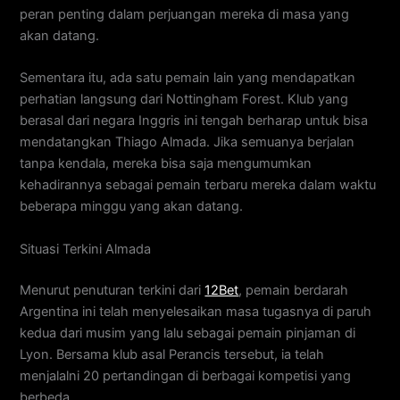
peran penting dalam perjuangan mereka di masa yang
akan datang.
Sementara itu, ada satu pemain lain yang mendapatkan
perhatian langsung dari Nottingham Forest. Klub yang
berasal dari negara Inggris ini tengah berharap untuk bisa
mendatangkan Thiago Almada. Jika semuanya berjalan
tanpa kendala, mereka bisa saja mengumumkan
kehadirannya sebagai pemain terbaru mereka dalam waktu
beberapa minggu yang akan datang.
Situasi Terkini Almada
Menurut penuturan terkini dari
12Bet
, pemain berdarah
Argentina ini telah menyelesaikan masa tugasnya di paruh
kedua dari musim yang lalu sebagai pemain pinjaman di
Lyon. Bersama klub asal Perancis tersebut, ia telah
menjalalni 20 pertandingan di berbagai kompetisi yang
berbeda.