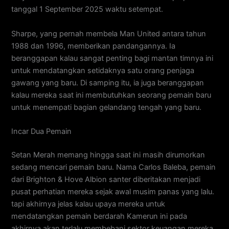
tanggal 1 September 2025 waktu setempat.
Sharpe, yang pernah membela Man United antara tahun
1988 dan 1996, memberikan pandangannya. Ia
beranggapan kalau sangat penting bagi mantan timnya ini
untuk mendatangkan setidaknya satu orang penjaga
gawang yang baru. Di samping itu, ia juga beranggapan
kalau mereka saat ini membutuhkan seorang pemain baru
untuk menempati bagian gelandang tengah yang baru.
Incar Dua Pemain
Setan Merah memang hingga saat ini masih dirumorkan
sedang mencari pemain baru. Nama Carlos Baleba, pemain
dari Brighton & Hove Albion santer diberitakan menjadi
pusat perhatian mereka sejak awal musim panas yang lalu.
tapi akhirnya jelas kalau upaya mereka untuk
mendatangkan pemain berdarah Kamerun ini pada
akhirnya akan terlalu membebani sektor keuangan mereka.