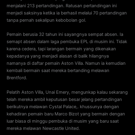
menjalani 213 pertandingan. Ratusan pertandingan ini
menjadi saksinya ketika ia berhasil melalui 70 pertandingan
tanpa pernah sekalipun kebobolan gol.
Pemain berusia 32 tahun ini sayangnya sempat absen. Ia
semapt absen dalam laga pembuka EPL di musim ini. Tidak
karena cedera, tapi larangan bermain yang dikenakan
kepadanya yang menjadi alasan di balik hilangnya
namanya di daftar pemain Aston Villa. Namun ia kemudian
kembali bermain saat mereka bertanding melawan
Brentford.
Pelatih Aston Villa, Unai Emery, mengunkap kalau sekarang
telah mereka ambil keputusan besar jelang pertandingan
berikutnya melawan Cystal Palace,. khussunya dengan
kehadiran pemain baru Marco Bizot yang bermain dengan
luar biasa di minggu pembuka di musim yang baru saat
mereka melawan Newcastle United.