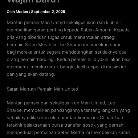
Oleh
Merlon
/
September 2, 2025
Mantan pemain Man United sekaligus ikon dari klub ini
memberikan saran penting kepada Ruben Amorim. Kepada
pria yang diberikan tugas untuk menentukan straegi
bermain Setan Merah ini, lee Sharpe memberikan saran
bagi mereka untuk segera mendatangkan setidaknya dua
orang pemain baru lagi. Kedua pemain ini diyakini akan bisa
membantu mereka untuk bangkit lebih cepat di musim ini
dan yang akan datang.
Saran Mantan Pemain Man United
Mantan pemain dan sekaligus ikon Man United, Lee
Sharpe, memberikan pandangannya tentang langkah yang
sebaiknya dilakukan oleh mantan timnya ini. Di hari-hari
terakhir pelaksanaan bursa transfer, sosok yang pernah
memperkuat permainan Setan Merha ini membeirkan saran