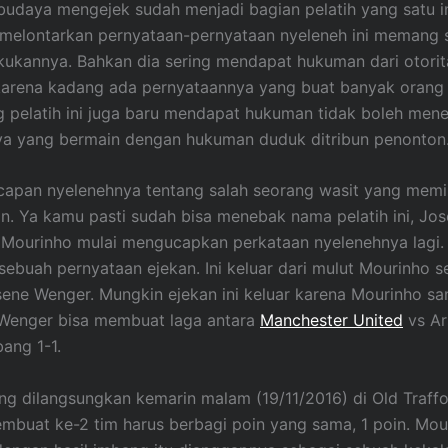
budaya mengejek sudah menjadi bagian pelatih yang satu ini
 melontarkan pernyataan-pernyataan nyeleneh ini memang 
kukannya. Bahkan dia sering mendapat hukuman dari otorit
arena kadang ada pernyataannya yang buat banyak orang 
 pelatih ini juga baru mendapat hukuman tidak boleh men
ya yang bermain dengan hukuman duduk ditribun penonton
ucapan nyelenehnya tentang salah seorang wasit yang mem
n. Ya kamu pasti sudah bisa menebak nama pelatih ini, Jos
i, Mourinho mulai mengucapkan perkataan nyelenehnya lagi. K
ebuah pernyataan ejekan. Ini keluar dari mulut Mourinho se
rsene Wenger. Mungkin ejekan ini keluar karena Mourinho sa
 Wenger bisa membuat laga antara
Manchester United
vs Ar
bang 1-1.
ng dilangsungkan kemarin malam (19/11/2016) di Old Traffor
uat ke-2 tim harus berbagi poin yang sama, 1 poin. Mou