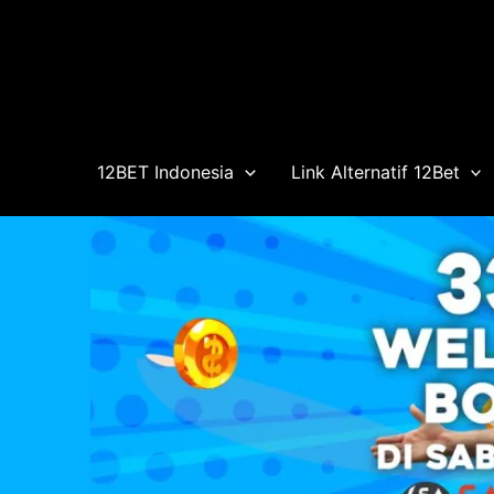
Lewati
ke
konten
12BET Indonesia
Link Alternatif 12Bet