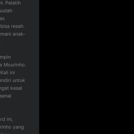
. Pelatih
sudah
as
bisa resah.
emani anak-
.
impin
e Mourinho.
ali ini
ndiri untuk
ngat kesal
senal
d ini,
rinho yang