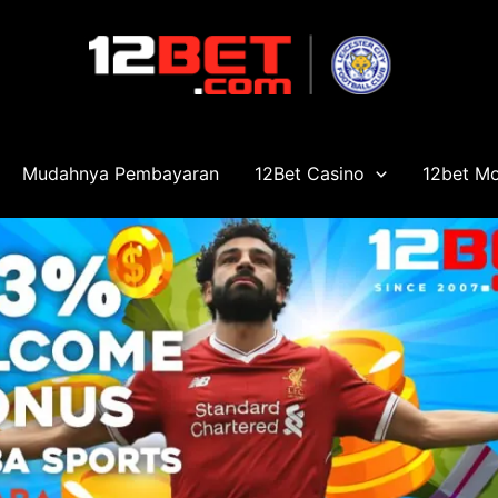
Mudahnya Pembayaran
12Bet Casino
12bet Mo