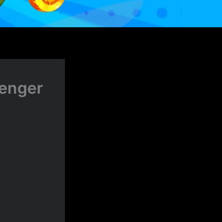
Wenger