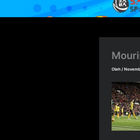
Mouri
Oleh
/
Novembe