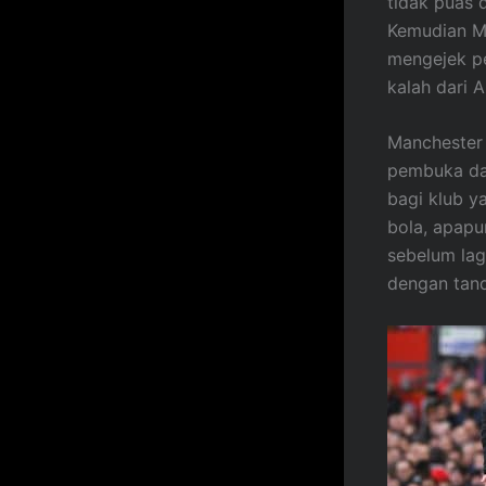
tidak puas 
Kemudian Mo
mengejek p
kalah dari 
Manchester 
pembuka da
bagi klub y
bola, apapu
sebelum lag
dengan tan