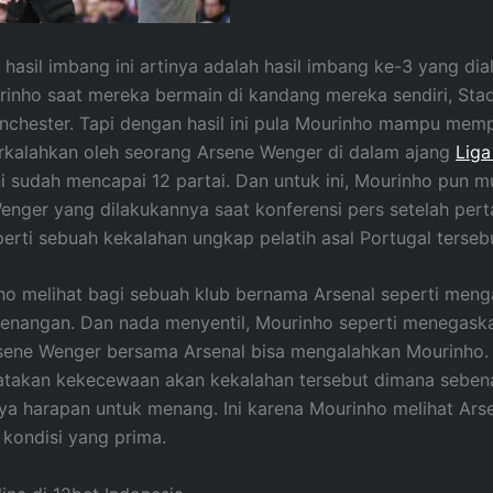
hasil imbang ini artinya adalah hasil imbang ke-3 yang dia
inho saat mereka bermain di kandang mereka sendiri, Sta
nchester. Tapi dengan hasil ini pula Mourinho mampu mem
erkalahkan oleh seorang Arsene Wenger di dalam ajang
Liga
ni sudah mencapai 12 partai. Dan untuk ini, Mourinho pun m
enger yang dilakukannya saat konferensi pers setelah pert
erti sebuah kekalahan ungkap pelatih asal Portugal terseb
o melihat bagi sebuah klub bernama Arsenal seperti meng
enangan. Dan nada menyentil, Mourinho seperti menegas
sene Wenger bersama Arsenal bisa mengalahkan Mourinho.
atakan kekecewaan akan kekalahan tersebut dimana seben
a harapan untuk menang. Ini karena Mourinho melihat Ars
 kondisi yang prima.