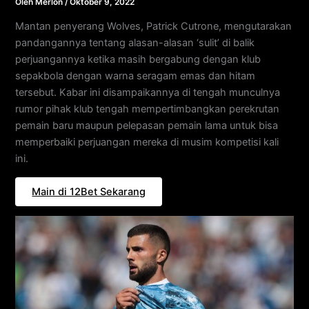
Oleh
Merlon
/
Oktober 9, 2022
Mantan penyerang Wolves, Patrick Cutrone, mengutarakan
pandangannya tentang alasan-alasan ‘sulit’ di balik
perjuangannya ketika masih bergabung dengan klub
sepakbola dengan warna seragam emas dan hitam
tersebut. Kabar ini disampaikannya di tengah munculnya
rumor pihak klub tengah mempertimbangkan perekrutan
pemain baru maupun pelepasan pemain lama untuk bisa
memperbaiki perjuangan mereka di musim kompetisi kali
ini.
Main di 12Bet Sekarang