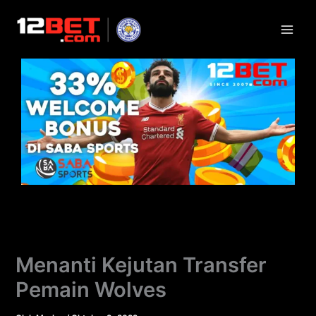
Lewati
ke
konten
Menanti Kejutan Transfer
Pemain Wolves