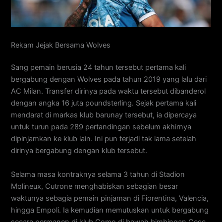
Rekam Jejak Bersama Wolves
Sang pemain berusia 24 tahun tersebut pertama kali
bergabung dengan Wolves pada tahun 2019 yang lalu dari
AC Milan. Transfer dirinya pada waktu tersebut dibanderol
dengan angka 16 juta poundsterling. Sejak pertama kali
mendarat di markas klub barunay tersebut, ia dipercaya
untuk turun pada 289 pertandingan sebelum akhirnya
dipinjamkan ke klub lain. Ini pun terjadi tak lama setelah
dirinya bergabung dengan klub tersebut.
Selama masa kontraknya selama 3 tahun di Stadion
Molineux, Cutrone menghabiskan sebagian besar
waktunya sebagia pemain pinjaman di Fiorentina, Valencia,
hingga Empoli. Ia kemudian memutuskan untuk bergabung
secara permanen di klub Como di bawah bimbingan Cesc