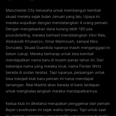
Manchester City berusaha untuk membangun kembali
skuad mereka sejak bulan Januari yang lalu. Upaya ini
mereka wujudkan dengan mendatangkan 4 orang pemain.
Dengan mengeluarkan dana kurang lebih 180 juta
poundsterling, mereka berhasil mendatangkan Vitor Reis,
Abdukodir Khusanov, Omar Marmoush, sampai Nico
Gonzalez. Skuad Guardiola rupanya masih menganggapi ini
belum cukup. Mereka berharap untuk bisa kembali
mendapatkan nama baru di musim panas tahun ini. Dari
beberapa nama yang mereka incar, nama Florian Wirtz
berada di urutan teratas. Tapi rupanya, perjuangan untuk
bisa menjadi klub baru pemain ini harus mendapat
tantangan. Real Madrid akan berada di baris terdepan
untuk menghalau langkah mereka mendapatkannya.
Kedua klub ini diketahui merupakan penggemar dari pemain
Bayer Leverkusen ini sejak waktu lampau. Tapi untuk saat
ini, pemain gelandang yang memiliki valuasi pasar di angka