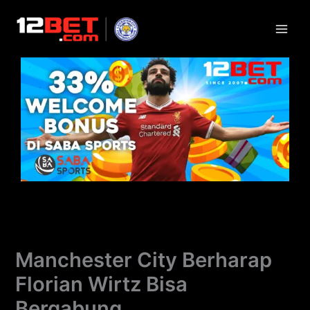
Lewati
ke
konten
Manchester City Berharap
Florian Wirtz Bisa
Bergabung