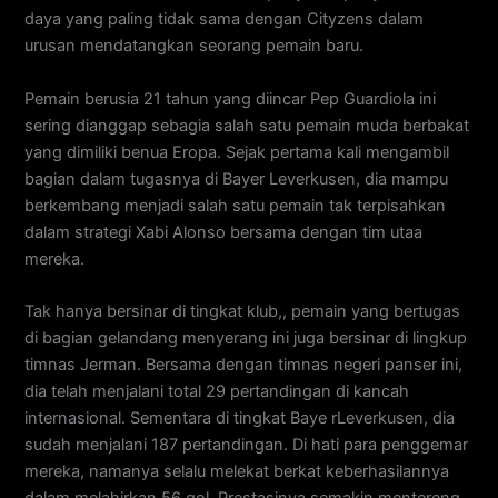
daya yang paling tidak sama dengan Cityzens dalam
urusan mendatangkan seorang pemain baru.
Pemain berusia 21 tahun yang diincar Pep Guardiola ini
sering dianggap sebagia salah satu pemain muda berbakat
yang dimiliki benua Eropa. Sejak pertama kali mengambil
bagian dalam tugasnya di Bayer Leverkusen, dia mampu
berkembang menjadi salah satu pemain tak terpisahkan
dalam strategi Xabi Alonso bersama dengan tim utaa
mereka.
Tak hanya bersinar di tingkat klub,, pemain yang bertugas
di bagian gelandang menyerang ini juga bersinar di lingkup
timnas Jerman. Bersama dengan timnas negeri panser ini,
dia telah menjalani total 29 pertandingan di kancah
internasional. Sementara di tingkat Baye rLeverkusen, dia
sudah menjalani 187 pertandingan. Di hati para penggemar
mereka, namanya selalu melekat berkat keberhasilannya
dalam melahirkan 56 gol. Prestasinya semakin mentereng