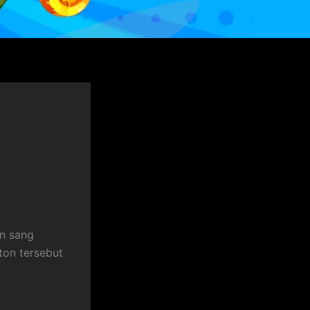
n sang
ton tersebut