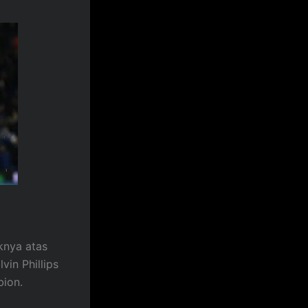
knya atas
in Phillips
bion.