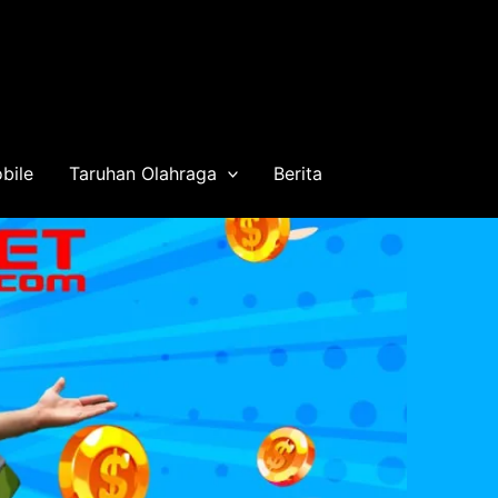
bile
Taruhan Olahraga
Berita