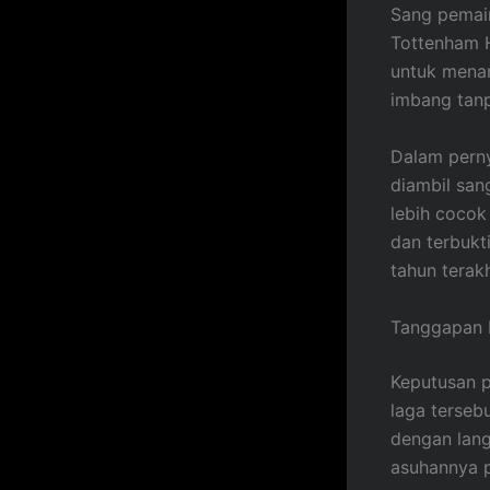
Sang pemain
Tottenham 
untuk menar
imbang tanp
Dalam perny
diambil san
lebih cocok
dan terbukt
tahun terakhi
Tanggapan 
Keputusan p
laga terseb
dengan lan
asuhannya p