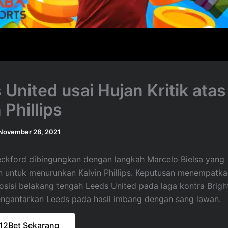
 United usai Hujan Kritik atas
 Phillips
November 28, 2021
ckford dibingungkan dengan langkah Marcelo Bielsa yang
 untuk menurunkan Kalvin Phillips. Keputusan menempatka
osisi belakang tengah Leeds United pada laga kontra Brigh
ngantarkan Leeds pada hasil imbang dengan sang lawan.
 12Bet Sekarang