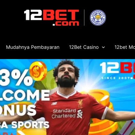
Mudahnya Pembayaran
12Bet Casino
12bet Mo