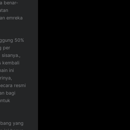
a benar-
atan
kan emreka
nggung 50%
g per
sisanya.,
s kembali
in ini
rinya,
ecara resmi
an bagi
untuk
erbang yang