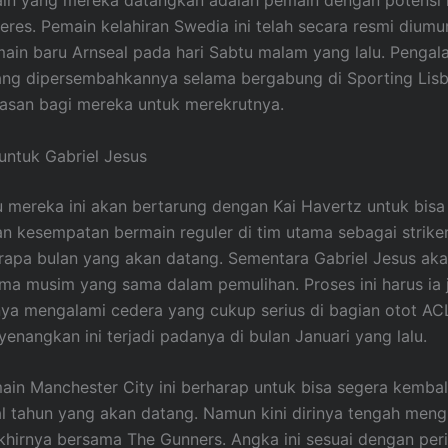
in yang mereka datangkan adalah pemain dengan potensi m
eres. Pemain kelahiran Swedia ini telah secara resmi dium
ain baru Arnseal pada hari Sabtu malam yang lalu. Penga
ang dipersembahkannya selama bergabung di Sporting Lis
asan bagi mereka untuk merekrutnya.
untuk Gabriel Jesus
 mereka ini akan bertarung dengan Kai Havertz untuk bisa
 kesempatan bermain reguler di tim utama sebagai strike
apa bulan yang akan datang. Sementara Gabriel Jesus aka
ma musim yang sama dalam pemulihan. Proses ini harus ia j
inya mengalami cedera yang cukup serius di bagian otot A
enangkan ini terjadi padanya di bulan Januari yang lalu.
in Manchester City ini berharap untuk bisa segera kembali
al tahun yang akan datang. Namun kini dirinya tengah meng
hirnya bersama The Gunners. Angka ini sesuai dengan per