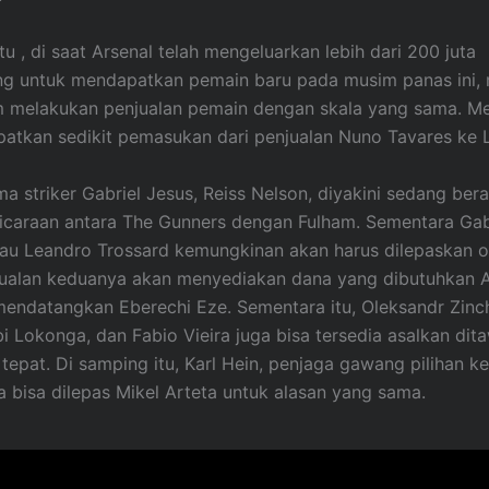
u , di saat Arsenal telah mengeluarkan lebih dari 200 juta
ng untuk mendapatkan pemain baru pada musim panas ini,
m melakukan penjualan pemain dengan skala yang sama. M
atkan sedikit pemasukan dari penjualan Nuno Tavares ke L
a striker Gabriel Jesus, Reiss Nelson, diyakini sedang ber
caraan antara The Gunners dengan Fulham. Sementara Gab
atau Leandro Trossard kemungkinan akan harus dilepaskan o
jualan keduanya akan menyediakan dana yang dibutuhkan A
mendatangkan Eberechi Eze. Sementara itu, Oleksandr Zinc
i Lokonga, dan Fabio Vieira juga bisa tersedia asalkan di
tepat. Di samping itu, Karl Hein, penjaga gawang pilihan ke
a bisa dilepas Mikel Arteta untuk alasan yang sama.