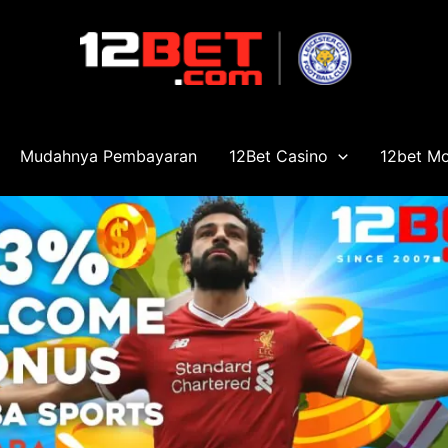
Mudahnya Pembayaran
12Bet Casino
12bet Mo