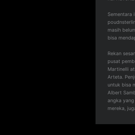
Sementara it
poudnsterli
masih belu
bisa mendap
Rekan sesam
pusat pembi
Martinelli 
Arteta. Pen
untuk bisa 
Albert Samb
angka yang 
mereka, jug