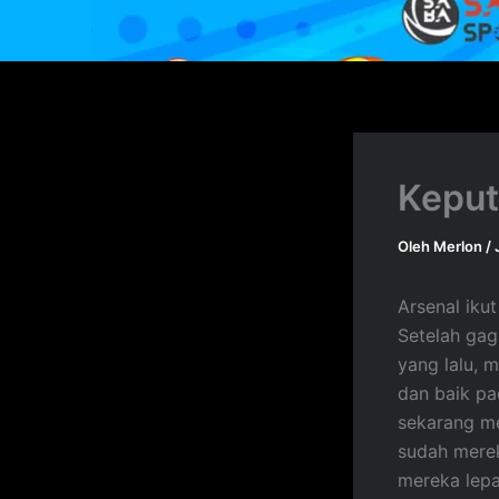
Keput
Oleh
Merlon
/
Arsenal iku
Setelah gag
yang lalu, 
dan baik pa
sekarang m
sudah merek
mereka lepa