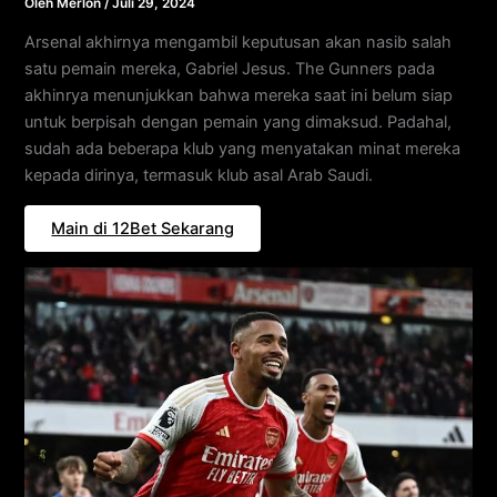
Oleh
Merlon
/
Juli 29, 2024
Arsenal akhirnya mengambil keputusan akan nasib salah
satu pemain mereka, Gabriel Jesus. The Gunners pada
akhinrya menunjukkan bahwa mereka saat ini belum siap
untuk berpisah dengan pemain yang dimaksud. Padahal,
sudah ada beberapa klub yang menyatakan minat mereka
kepada dirinya, termasuk klub asal Arab Saudi.
Main di 12Bet Sekarang