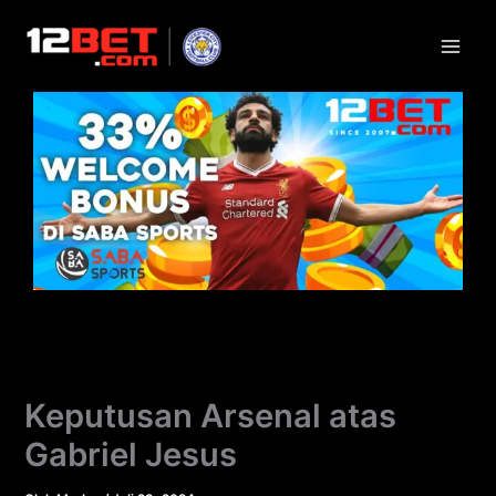
Lewati
ke
konten
Keputusan Arsenal atas
Gabriel Jesus