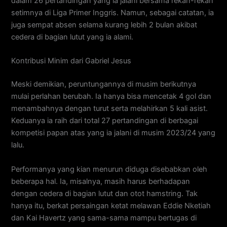
dalam 26 pertandingan yang ia jalani bersama rekan-rekan
setimnya di Liga Primer Inggris. Namun, sebagai catatan, ia
juga sempat absen selama kurang lebih 2 bulan akibat
cedera di bagian lutut yang ia alami.
Kontribusi Minim dari Gabriel Jesus
Meski demikian, peruntungannya di musim berikutnya
mulai perlahan berubah. Ia hanya bisa mencetak 4 gol dan
menambahnya dengan turut serta melahirkan 5 kali asist.
Keduanya ia raih dari total 27 pertandingan di berbagai
kompetisi papan atas yang ia jalani di musim 2023/24 yang
lalu.
Performanya yang kian menurun diduga disebabkan oleh
beberapa hal. Ia, misalnya, masih harus berhadapan
dengan cedera di bagian lutut dan otot hamstring. Tak
hanya itu, berkat persaingan ketat melawan Eddie Nketiah
dan Kai Havertz yang sama-sama mampu bertugas di