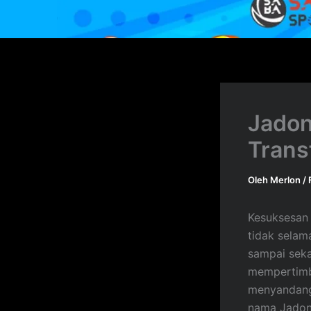
Jadon
Trans
Oleh
Merlon
/
Kesuksesan
tidak sela
sampai seka
mempertimba
menyandang 
nama Jadon 