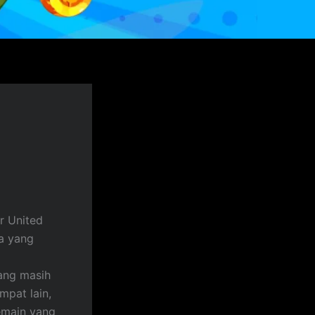
r United
a yang
ang masih
mpat lain,
emain yang