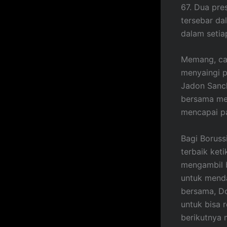
67. Dua pre
tersebar da
dalam setia
Memang, ca
menyaingi p
Jadon Sanch
bersama mer
mencapai pa
Bagi Borus
terbaik ket
mengambil b
untuk menda
bersama, D
untuk bisa 
berikutnya 