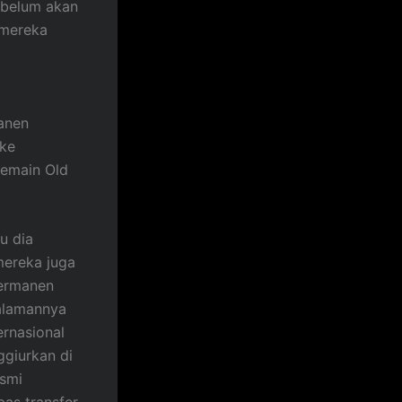
 belum akan
 mereka
anen
 ke
pemain Old
u dia
mereka juga
permanen
galamannya
rnasional
ggiurkan di
esmi