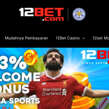
Mudahnya Pembayaran
12Bet Casino
12bet Mo