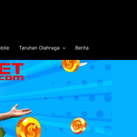
bile
Taruhan Olahraga
Berita