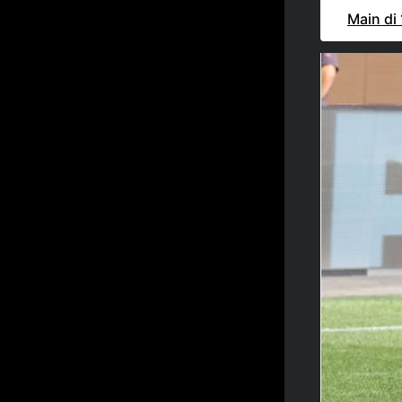
Main di