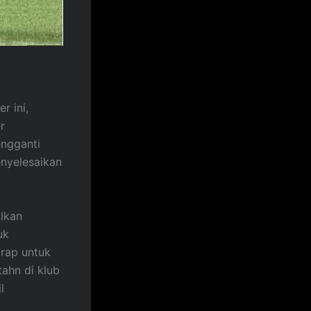
r ini,
r
engganti
enyelesaikan
alkan
uk
arap untuk
ahn di klub
l