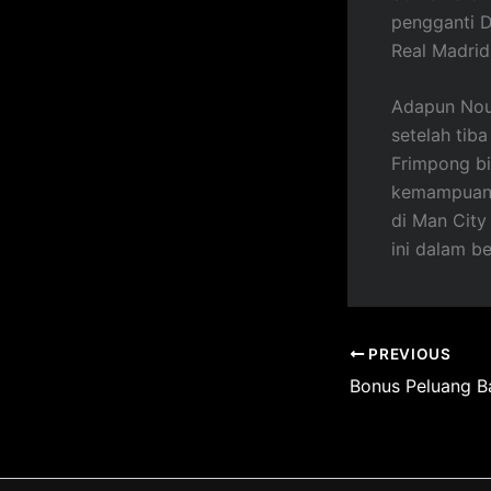
pengganti D
Real Madrid
Adapun Nous
setelah tib
Frimpong bi
kemampuann
di Man Cit
ini dalam b
PREVIOUS