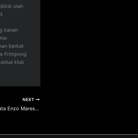
lirik oleh
d.
ng kanan
mie
nan berkat
ie Frimpong
kedua klub
NEXT
Cole Palmer di Mata Enzo Maresca