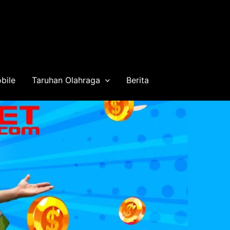
bile
Taruhan Olahraga
Berita