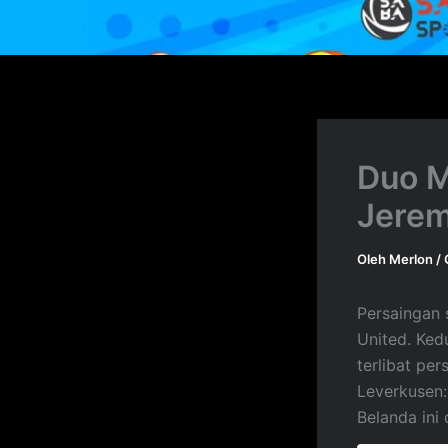
Duo M
Jerem
Oleh
Merlon
/
Persaingan 
United. Ked
terlibat pe
Leverkusen:
Belanda ini