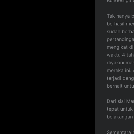
Bundesliga 
Tak hanya b
berhasil m
sudah berha
pertandinga
mengikat di
waktu 4 tah
diyakini m
mereka ini.
terjadi den
bernait unt
Dari sisi M
tepat untuk
belakangan 
Sementara r