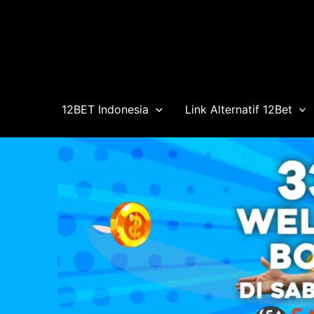
Lewati
ke
konten
12BET Indonesia
Link Alternatif 12Bet