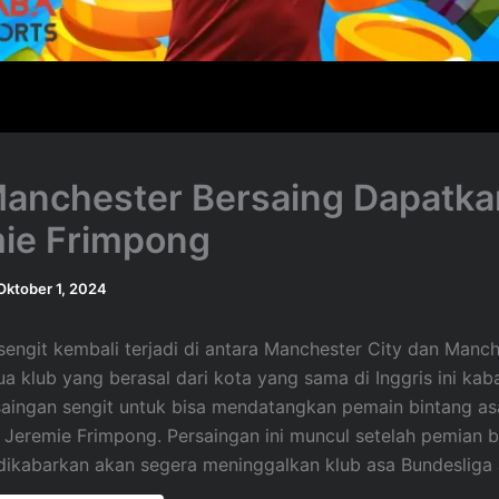
anchester Bersaing Dapatka
ie Frimpong
Oktober 1, 2024
sengit kembali terjadi di antara Manchester City dan Manch
ua klub yang berasal dari kota yang sama di Inggris ini kaba
rsaingan sengit untuk bisa mendatangkan pemain bintang as
 Jeremie Frimpong. Persaingan ini muncul setelah pemian 
 dikabarkan akan segera meninggalkan klub asa Bundesliga 