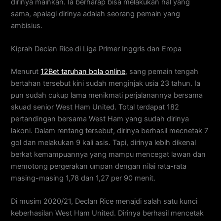
dirinya mainkan. Ia berharap bisa melakukan hal yang
sama, apalagi dirinya adalah seorang pemain yang
ambisius.
Kiprah Declan Rice di Liga Primer Inggris dan Eropa
Menurut
12Bet taruhan bola online
, sang pemain tengah
bertahan tersebut kini sudah menginjak usia 23 tahun. Ia
pun sudah cukup lama menikmati perjalanannya bersama
skuad senior West Ham United. Total terdapat 182
pertandingan bersama West Ham yang sudah dirinya
lakoni. Dalam rentang tersebut, dirinya berhasil mecnetak 7
gol dan melakukan 9 kali asis. Tapi, dirinya lebih dikenal
berkat kemampuannya yang mampu mencegat lawan dan
memotong pergerakan umpan dengan nilai rata-rata
masing-masing 1,78 dan 1,27 per 90 menit.
Di musim 2020/21, Declan Rice menajdi salah satu kunci
keberhasilan West Ham United. Dirinya berhasil mencetak