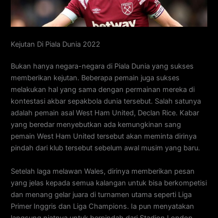
Kejutan Di Piala Dunia 2022
Bukan hanya negara-negara di Piala Dunia yang sukses
memberikan kejutan. Beberapa pemain juga sukses
melakukan hal yang sama dengan permainan mereka di
kontestasi akbar sepakbola dunia tersebut. Salah satunya
adalah pemain asal West Ham United, Declan Rice. Kabar
yang beredar menyebutkan ada kemungkinan sang
pemain West Ham United tersebut akan meminta dirinya
pindah dari klub tersebut sebelum awal musim yang baru.
Setelah laga melawan Wales, dirinya memberikan pesan
yang jelas kepada semua kalangan untuk bisa berkompetisi
dan menang gelar juara di turnamen utama seperti Liga
Primer Inggris dan Liga Champions. Ia pun menyatakan
langsung niatnya untuk berpindah dari Stadion London