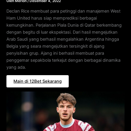
Oleh
Merlon
/
Desember 4, 2022
Declan Rice membuat para petinggi dan manajemen West
Ham United harus siap memprediksi berbagai
kemungkinan. Perjalanan Piala Dunia di Qatar berkembang
dengan begitu di luar ekspektasi. Dari hasil mengejutkan
Arab Saudi yang berhasil mengalahkan Argentina hingga
Belgia yang seara mengejutkan tersingkit di ajang
penyisihan grup. Ajang ini berhasil membuat para
penggemar sepakbola terkejut dengan berbagai dinamika
yang ada.
Main di 12Bet Sekarang