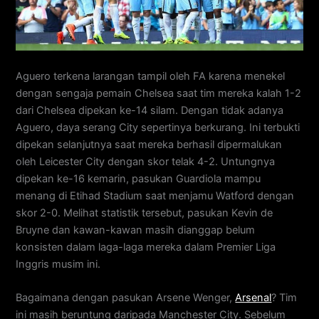
Aguero terkena larangan tampil oleh FA karena menekel
dengan sengaja pemain Chelsea saat tim mereka kalah 1-2
dari Chelsea dipekan ke-14 silam. Dengan tidak adanya
Aguero, daya serang City sepertinya berkurang. Ini terbukti
dipekan selanjutnya saat mereka berhasil dipermalukan
oleh Leicester City dengan skor telak 4-2. Untungnya
dipekan ke-16 kemarin, pasukan Guardiola mampu
menang di Etihad Stadium saat menjamu Watford dengan
skor 2-0. Melihat statistik tersebut, pasukan Kevin de
Bruyne dan kawan-kawan masih dianggap belum
konsisten dalam laga-laga mereka dalam Premier Liga
Inggris musim ini.
Bagaimana dengan pasukan Arsene Wenger,
Arsenal
? Tim
ini masih beruntung daripada Manchester City. Sebelum