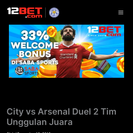
Lewati
ke
konten
City vs Arsenal Duel 2 Tim
Unggulan Juara