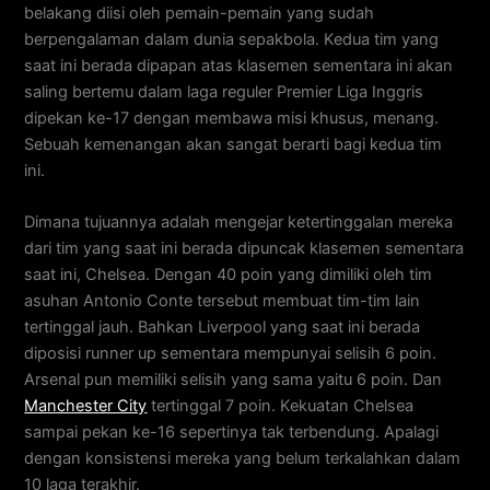
belakang diisi oleh pemain-pemain yang sudah
berpengalaman dalam dunia sepakbola. Kedua tim yang
saat ini berada dipapan atas klasemen sementara ini akan
saling bertemu dalam laga reguler Premier Liga Inggris
dipekan ke-17 dengan membawa misi khusus, menang.
Sebuah kemenangan akan sangat berarti bagi kedua tim
ini.
Dimana tujuannya adalah mengejar ketertinggalan mereka
dari tim yang saat ini berada dipuncak klasemen sementara
saat ini, Chelsea. Dengan 40 poin yang dimiliki oleh tim
asuhan Antonio Conte tersebut membuat tim-tim lain
tertinggal jauh. Bahkan Liverpool yang saat ini berada
diposisi runner up sementara mempunyai selisih 6 poin.
Arsenal pun memiliki selisih yang sama yaitu 6 poin. Dan
Manchester City
tertinggal 7 poin. Kekuatan Chelsea
sampai pekan ke-16 sepertinya tak terbendung. Apalagi
dengan konsistensi mereka yang belum terkalahkan dalam
10 laga terakhir.