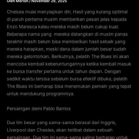
Oleh
Merlon
/
November 29, 2025
Chelsea mulai menyiapkan diri. Hasil yang kurang optimal
di paruh pertama musim memberikan pesan jelas kepada
Enzo Maresca kalau mereka masih belum cukup kuat.
Beberapa nama yang mereka datangkan di musim panas
terakhir masih belum bisa memberikan hasil sebaik yang
mereka harapkan, meski dana dalam jumlah besar sudah
mereka gelontorkan. Berikutnya, pelatih The Blues ini akan
mencoba kembali keberuntungannya ketika kembali masuk
ke bursa transfer pertama untuk tahun depan. Dengan
sedikit waktu tersisa sebelum bursa efektif dibuka, pelatih
The Blues ini berharap bisa menemukan pemain yang tepat
untuk mendukung programmya.
Persaingan demi Pablo Barrios
Dua tim besar yang sama-sama berasal dari Inggris,
Liverpool dan Cheslea, akan terlibat dalam sebuah
persaingan. Dua tim ini sama-sama saling berharap untuk