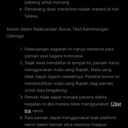
peluang untuk menang
Pemenang akan menerima hadiah mereka di hari
Selasa.
Aturan dalam Pelaksanaan Bonus Tiket Kemenangan
Olahraga
Pelaksanaan kegiatan ini hanya merekrut para
pemain asal negara Indonesia
Sejak awal mendaftar di tempat ini, pemain harus
menggunakan mata uang Rupiah. Mata uang
tidak dapat diganti setelahnya. Padahal bonus ini
membutuhkan mata uang Rupiah bagi pemain
untuk bisa bergabung
Pemain tidak dapat menjadi peserta dalma
kegiatan ini jika mereka tidak menggunakan
12Bet
link
resmi.
Para pemain dapat menggunakan baik platform
resmi dalam bentuk situs desktop maupun