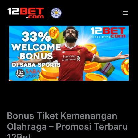
Lewati
ke
konten
Bonus Tiket Kemenangan
Olahraga – Promosi Terbaru
12Bet