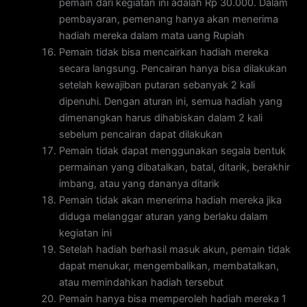
pemain dari kegiatan ini adalah Rp 30.000. Dalam
pembayaran, pemenang hanya akan menerima
hadiah mereka dalam mata uang Rupiah
Pemain tidak bisa mencairkan hadiah mereka
secara langsung. Pencairan hanya bisa dilakukan
setelah kewajiban putaran sebanyak 2 kali
dipenuhi. Dengan aturan ini, semua hadiah yang
dimenangkan harus dihabiskan dalam 2 kali
sebelum pencairan dapat dilakukan
Pemain tidak dapat menggunakan segala bentuk
permainan yang dibatalkan, batal, ditarik, berakhir
imbang, atau yang dananya ditarik
Pemain tidak akan menerima hadiah mereka jika
diduga melanggar aturan yang berlaku dalam
kegiatan ini
Setelah hadiah berhasil masuk akun, pemain tidak
dapat menukar, mengembalikan, membatalkan,
atau memindahkan hadiah tersebut
Pemain hanya bisa memperoleh hadiah mereka 1