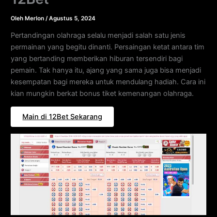
Oleh
Merlon
/
Agustus 5, 2024
Pertandingan olahraga selalu menjadi salah satu jenis
permainan yang begitu dinanti. Persaingan ketat antara tim
yang bertanding memberikan hiburan tersendiri bagi
pemain. Tak hanya itu, ajang yang sama juga bisa menjadi
kesempatan bagi mereka untuk mendulang hadiah. Cara ini
kian mungkin berkat bonus tiket kemenangan olahraga.
Main di 12Bet Sekarang