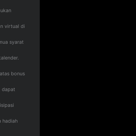
kukan
 virtual di
mua syarat
alender.
 atas bonus
k dapat
sipasi
 hadiah