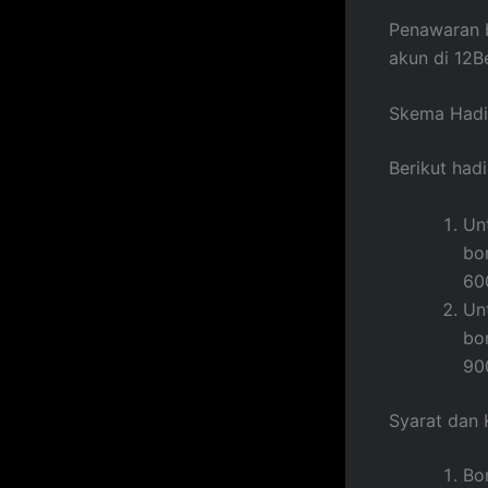
Penawaran b
akun di 12B
Skema Hadia
Berikut had
Un
bo
60
Un
bo
90
Syarat dan 
Bon