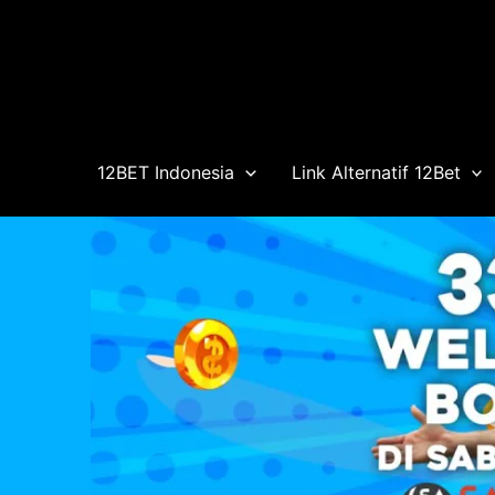
Lewati
ke
konten
12BET Indonesia
Link Alternatif 12Bet