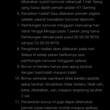
dikenakan syarat turnover sebanyak 1 kali. Ajang
yang harus dipilih pemain adalah KY Gaming
Penarikan hadiah bisa dilakukan pemain segera
setelah seluruh kewajiban turnover dipenuhi.
Perhitungan turnover mingguan mencakup hari
Senin hingga Minggu pada 1 pekan yang sama.
Perhitungan dimulai pada pukul 00.00.00 WITA
sampai 23.59.59 WITA
Pengiriman hadiah akan dilakukan pada hari
Selasa di setiap pekan berikutnya usai
perhitungan turnover mingguan selesai
Bonus ini berlaku hanya atas ajang taruhan
dengan hasil kalah maupun kalah
Bonus semarak cashback tidak berlaku apabila
ajang taruhan dinyatakan tidak berlaku, tidak sah,
batal, dibatalkan, seri, maupun tergolong taruhan
2 sisi
Penawaran bonus ini juga dapat ditemukan
pemain pada halaman mobile maupun aplikasi