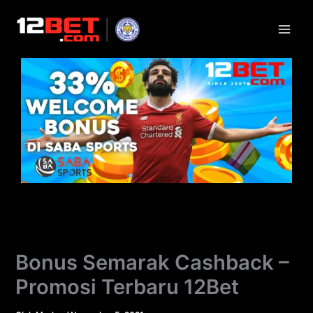
Lewati
ke
konten
Bonus Semarak Cashback –
Promosi Terbaru 12Bet