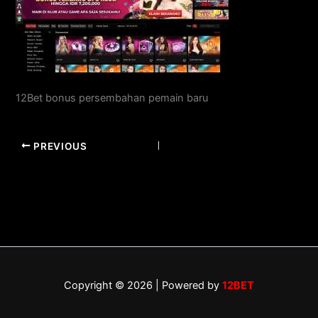
12Bet bonus persembahan pemain baru
PREVIOUS
Copyright © 2026 | Powered by
12BET