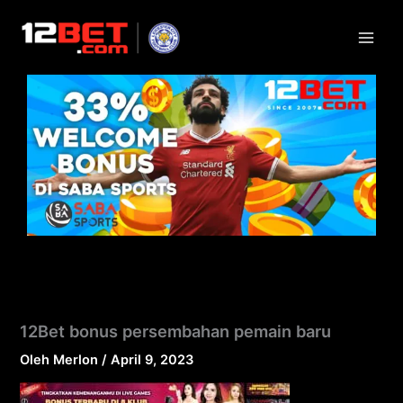
Lewati
ke
konten
12Bet bonus persembahan pemain baru
Oleh
Merlon
/
April 9, 2023