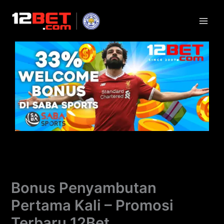
Lewati
ke
konten
Bonus Penyambutan
Pertama Kali – Promosi
Terbaru 12Bet