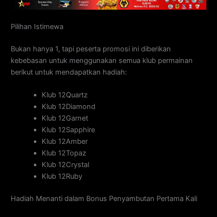
Pilihan Istimewa
Bukan hanya 1, tapi peserta promosi ini diberikan
kebebasan untuk menggunakan semua klub permainan
berikut untuk mendapatkan hadiah:
Klub 12Quartz
Klub 12Diamond
Klub 12Garnet
Klub 12Sapphire
Klub 12Amber
Klub 12Topaz
Klub 12Crystal
Klub 12Ruby
Hadiah Menanti dalam Bonus Penyambutan Pertama Kali