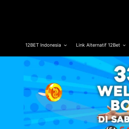
Lewati
ke
konten
12BET Indonesia
Link Alternatif 12Bet