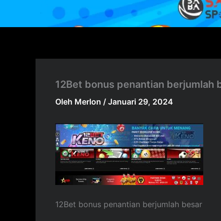
12Bet bonus penantian berjumlah 
Oleh
Merlon
/
Januari 29, 2024
12Bet bonus penantian berjumlah besar