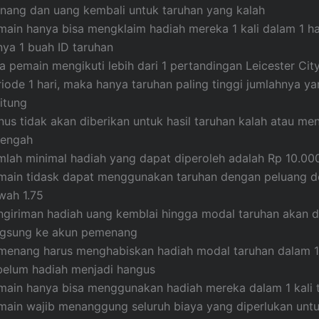
nang dan uang kembali untuk taruhan yang kalah
main hanya bisa mengklaim hadiah mereka 1 kali dalam 1 ha
nya 1 buah ID taruhan
ka pemain mengikuti lebih dari 1 pertandingan Leicester Cit
riode 1 hari, maka hanya taruhan paling tinggi jumlahnya y
itung
nus tidak akan diberikan untuk hasil taruhan kalah atau me
tengah
mlah minimal hadiah yang dapat diperoleh adalah Rp 10.00
main tidask dapat menggunakan taruhan dengan peluang de
wah 1.75
ngiriman hadiah uang kemblai hingga modal taruhan akan d
ngsung ke akun pemenang
menang harus menghabiskan hadiah modal taruhan dalam 1
belum hadiah menjadi hangus
main hanya bisa menggunakan hadiah mereka dalam 1 kali 
main wajib menanggung seluruh biaya yang diperlukan unt