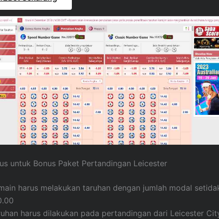
us untuk Bonus Paket Pertandingan Leicester
main harus melakukan taruhan dengan jumlah modal setida
0.00
ruhan harus dilakukan pada pertandingan dari Leicester City