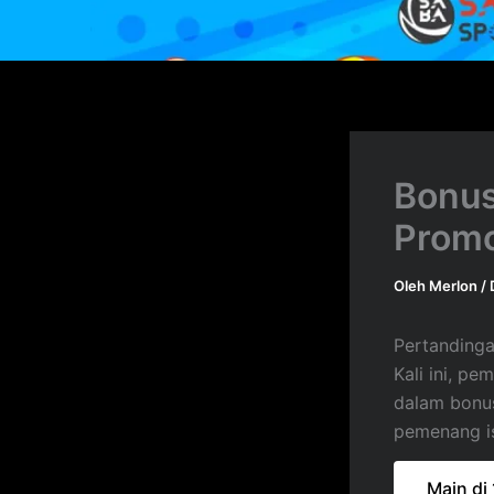
Bonus
Promo
Oleh
Merlon
/
Pertandinga
Kali ini, p
dalam bonus
pemenang is
Main di