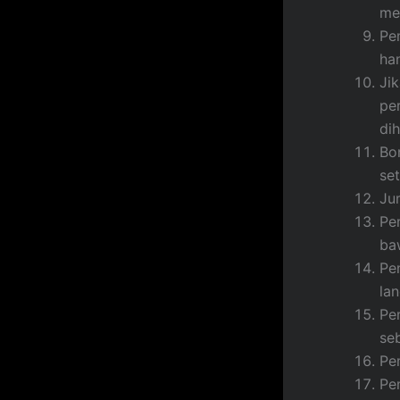
me
Pe
ha
Ji
pe
dih
Bo
se
Ju
Pe
ba
Pe
la
Pe
se
Pe
Pe