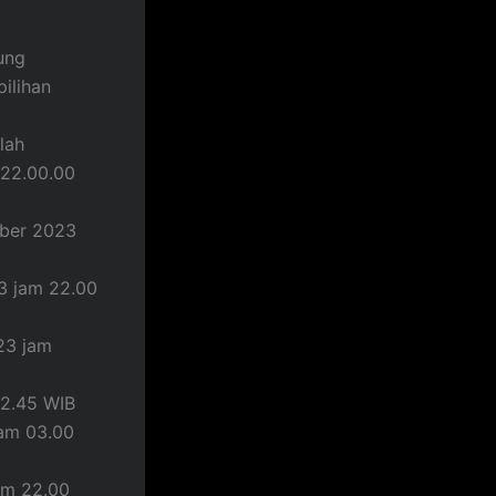
ung
ilihan
lah
 22.00.00
mber 2023
3 jam 22.00
23 jam
02.45 WIB
jam 03.00
am 22.00