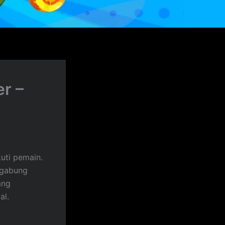
r –
uti pemain.
rgabung
ang
al.