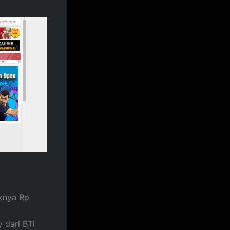
knya Rp
 dari BTi