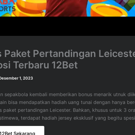
 Paket Pertandingan Leiceste
si Terbaru 12Bet
Desember 1, 2023
n sepakbola kembali memberikan bonus menarik utnuk diik
emain bisa mendapatkan hadiah uang tunai dengan hanya be
 paket pertandingan Leicester. Bahkan, khusus untuk 3 or
timewa, terdapat hadiah jersey eksklusif yang begitu spesi
 12Bet Sekarang