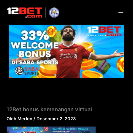
Lewati
ke
konten
12Bet bonus kemenangan virtual
Oleh
Merlon
/
Desember 2, 2023