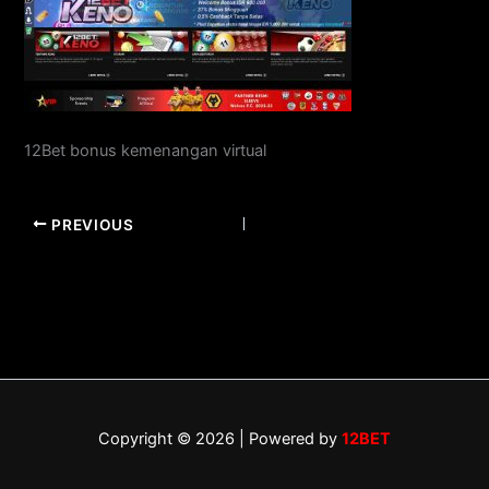
12Bet bonus kemenangan virtual
PREVIOUS
Copyright © 2026 | Powered by
12BET