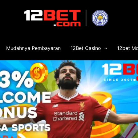
Mudahnya Pembayaran
12Bet Casino
12bet Mo