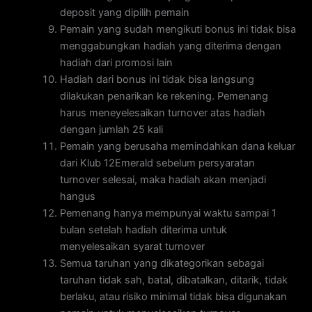
deposit yang dipilih pemain
Pemain yang sudah mengikuti bonus ini tidak bisa
menggabungkan hadiah yang diterima dengan
hadiah dari promosi lain
Hadiah dari bonus ini tidak bisa langsung
dilakukan penarikan ke rekening. Pemenang
harus meneyelesaikan turnover atas hadiah
dengan jumlah 25 kali
Pemain yang berusaha memindahkan dana keluar
dari Klub 12Emerald sebelum persyaratan
turnover selesai, maka hadiah akan menjadi
hangus
Pemenang hanya mempunyai waktu sampai 1
bulan setelah hadiah diterima untuk
menyelesaikan syarat turnover
Semua taruhan yang dikategorikan sebagai
taruhan tidak sah, batal, dibatalkan, ditarik, tidak
berlaku, atau risiko minimal tidak bisa digunakan