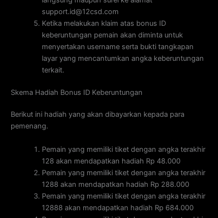
support.id@12csd.com
Ketika melakukan klaim atas bonus ID
keberuntungan pemain akan diminta untuk
menyertakan username serta bukti tangkapan
layar yang mencantumkan angka keberuntungan
terkait.
Skema Hadiah Bonus ID Keberuntungan
Berikut ini hadiah yang akan dibayarkan kepada para
pemenang.
Pemain yang memiliki tiket dengan angka terakhir
128 akan mendapatkan hadiah Rp 48.000
Pemain yang memiliki tiket dengan angka terakhir
1288 akan mendapatkan hadiah Rp 288.000
Pemain yang memiliki tiket dengan angka terakhir
12888 akan mendapatkan hadiah Rp 684.000