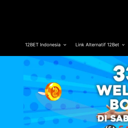
Lewati
ke
konten
12BET Indonesia
Link Alternatif 12Bet