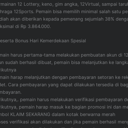
rmainan 12 Lottery, keno, gim angka, 12Virtual, sampai tar
ahraga 12Sports. Pemain bisa memilih minimal salah satu pe
diah akan diberikan kepada pemenang sejumlah 38% deng
ksimal di Rp 3.864.000.
eserta Bonus Hari Kemerdekaan Spesial
main harus pertama-tama melakukan pembuatan akun di 12
un sudah berhasil dibuat, pemain bisa melanjutkan ke langk
rikutnya
main harap melanjutkan dengan pembayaran setoran ke rek
Bet. Cara pembayaran yang dapat dilakukan tersedia di ba
mbayaran.
rikutnya,. pemain harus melakukan verifikasi pembayaran de
rikutnya, pemain harap masuk ke bagian promosi ini dan 
mbol KLAIM SEKARANG dalam kotak berwarna merah
ses verifikasi akan dilakukan dan jika pemain berhasil men