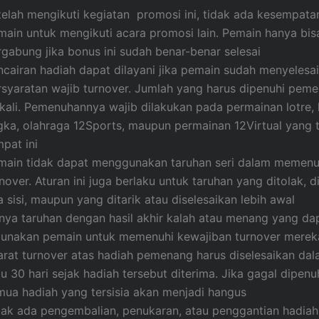
telah mengikuti kegiatan promosi ini, tidak ada kesempata
main untuk mengikuti acara promosi lain. Pemain hanya bis
rgabung jika bonus ini sudah benar-benar selesai
ncairan hadiah dapat dilayani jika pemain sudah menyelesa
rsyaratan wajib turnover. Jumlah yang harus dipenuhi pem
 kali. Pemenuhannya wajib dilakukan pada permainan lotre, 
gka, olahraga 12Sports, maupun permainan 12Virtual yang t
pat ini
main tidak dapat menggunakan taruhan seri dalam memenuh
nover. Aturan ini juga berlaku untuk taruhan yang ditolak, d
 sisi, maupun yang ditarik atau diselesaikan lebih awal
nya taruhan dengan hasil akhir kalah atau menang yang da
gunakan pemain untuk memenuhi kewajiban turnover merek
arat turnover atas hadiah pemenang harus diselesaikan dal
u 30 hari sejak hadiah tersebut diterima. Jika gagal dipenu
mua hadiah yang tersisia akan menjadi hangus
dak ada pengembalian, penukaran, atau penggantian hadiah