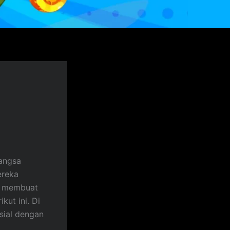
bangsa
ereka
uk membuat
kut ini. Di
sial dengan