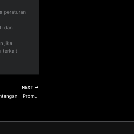
a peraturan
ti dan
 jika
 terkait
NEXT
Bonus Paket 3 Tantangan – Promosi Terbaru 12Bet