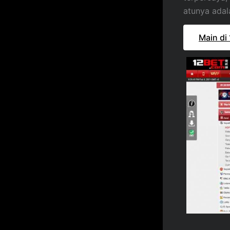
atunya adal
Main di