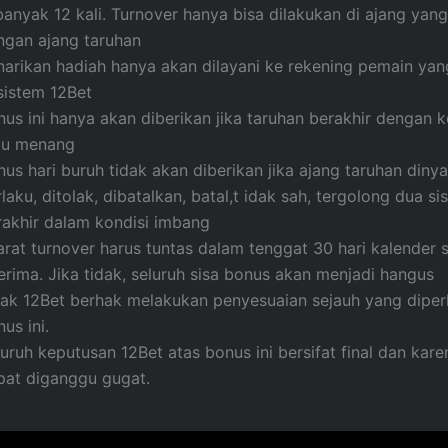
banyak 12 kali. Turnover hanya bisa dilakukan di ajang yan
ngan ajang taruhan
narikan hadiah hanya akan dilayani ke rekening pemain yan
sistem 12Bet
us ini hanya akan diberikan jika taruhan berakhir dengan k
au menang
us hari buruh tidak akan diberikan jika ajang taruhan diny
laku, ditolak, dibatalkan, batal,t idak sah, tergolong dua si
rakhir dalam kondisi imbang
arat turnover harus tuntas dalam tenggat 30 hari kalender 
erima. Jika tidak, seluruh sisa bonus akan menjadi hangus
hak 12Bet berhak melakukan penyesuaian sejauh yang diper
us ini.
uruh keputusan 12Bet atas bonus ini bersifat final dan kar
pat diganggu gugat.