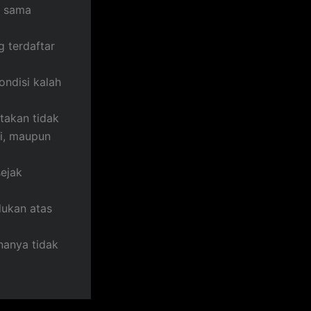
g sama
g terdaftar
ondisi kalah
atakan tidak
si, maupun
sejak
lukan atas
enanya tidak