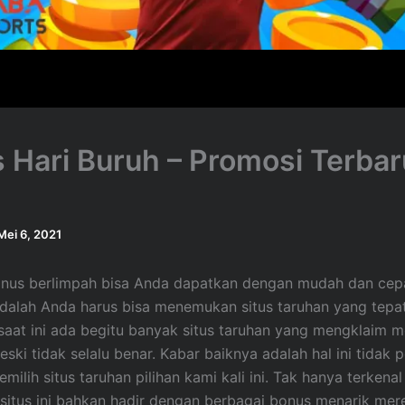
 Hari Buruh – Promosi Terbar
Mei 6, 2021
onus berlimpah bisa Anda dapatkan dengan mudah dan cep
dalah Anda harus bisa menemukan situs taruhan yang tepat
aat ini ada begitu banyak situs taruhan yang mengklaim 
eski tidak selalu benar. Kabar baiknya adalah hal ini tidak 
emilih situs taruhan pilihan kami kali ini. Tak hanya terkena
 situs ini bahkan hadir dengan berbagai bonus menarik mer