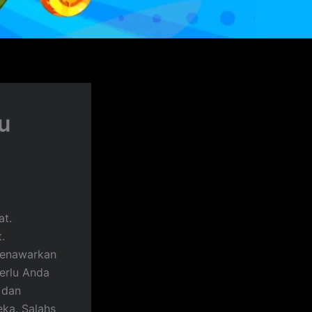
u
at.
.
menawarkan
perlu Anda
l dan
eka. Salahs