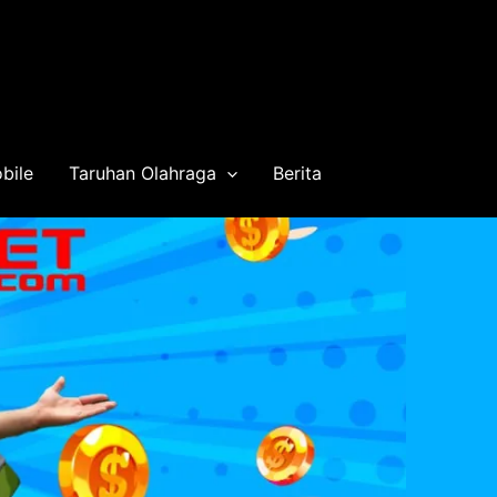
bile
Taruhan Olahraga
Berita