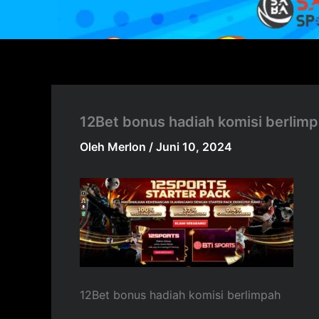
12Bet bonus hadiah komisi berlim
Oleh
Merlon
/
Juni 10, 2024
12Bet bonus hadiah komisi berlimpah