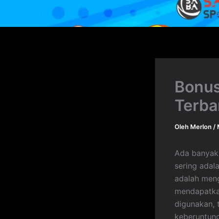
Bonus
Terba
Oleh
Merlon
/
Ada banyak 
sering adal
adalah meng
mendapatkan
digunakan, 
keberuntun