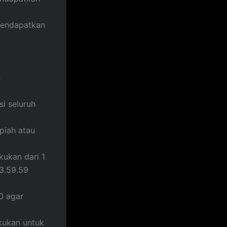
 mendapatkan
n
si seluruh
piah atau
kukan dari 1
3.59.59
0 agar
akukan untuk