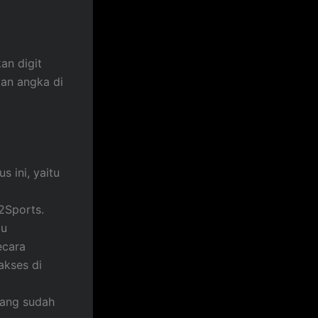
an digit
an angka di
 ini, yaitu
2Sports.
lu
ecara
akses di
yang sudah