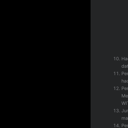
Had
da
Pe
ha
Pe
Me
WI
Ju
ma
Pe