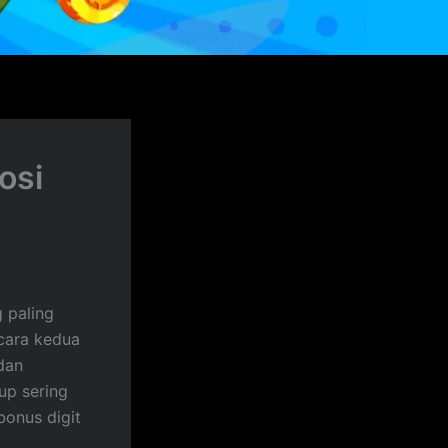
osi
 paling
cara kedua
dan
up sering
bonus digit