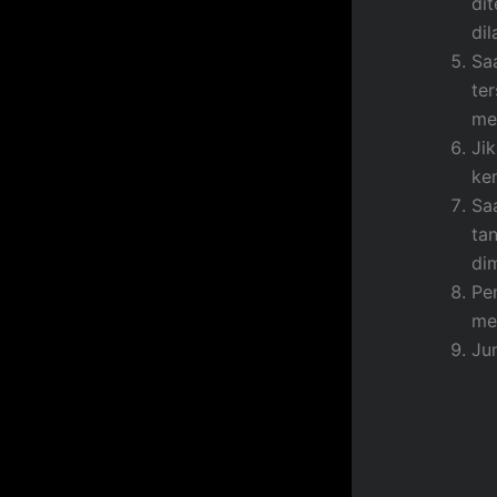
di
di
Saa
te
me
Ji
ke
Sa
ta
dim
Pe
me
Ju