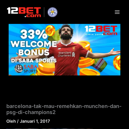
Lewati
ke
konten
barcelona-tak-mau-remehkan-munchen-dan-
psg-di-champions2
Oleh
/
Januari 1, 2017