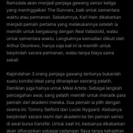
Ramsdale akan menjadi penjaga gawang senior ketiga
yang meninggalkan The Gunners, baik untuk sementara
waktu atau permanen. Sebelumnya, Karl Hein dikabarkan
menjadi pemain pertama yang melakukannya setelah ia
memilih untuk bergabung dengan Real Valladolid, walau
untuk sementara waktu. Langkahnya kemudian diikuti oleh
Arthur Okonkwo, hanya saja kali ini ia memilih untuk
berpindah secara permanen, walau tanpa biaya sama
sekali.
Kepindahan 3 orang penjaga gawang tentunya bukanlah
suatu kondisi ideal yang diharapkan seorang pelatih.
Demikian juga halnya untuk Mikel Arteta. Sebagai langkah
pencegahan awal, sang pelatih memilih untuk menarik para
pemain dari akademi mereka. Dua pemain ia pilih dengan
skema ini: Tommy Setford dan Lucas Nygaard. Keduanya
berpindah secara resmi dari akademi ke tim pemain senior
di awal bursa transfer. Untuk saat ini, keduanya dikabarkan
akan difungsikan sebagai cadangan Raya tanpa kehadiran