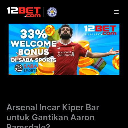
Lewati
ke
konten
Arsenal Incar Kiper Bar
untuk Gantikan Aaron
Ramsdale?