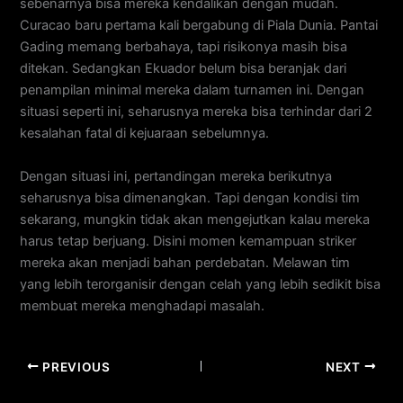
sebenarnya bisa mereka kendalikan dengan mudah.
Curacao baru pertama kali bergabung di Piala Dunia. Pantai
Gading memang berbahaya, tapi risikonya masih bisa
ditekan. Sedangkan Ekuador belum bisa beranjak dari
penampilan minimal mereka dalam turnamen ini. Dengan
situasi seperti ini, seharusnya mereka bisa terhindar dari 2
kesalahan fatal di kejuaraan sebelumnya.
Dengan situasi ini, pertandingan mereka berikutnya
seharusnya bisa dimenangkan. Tapi dengan kondisi tim
sekarang, mungkin tidak akan mengejutkan kalau mereka
harus tetap berjuang. Disini momen kemampuan striker
mereka akan menjadi bahan perdebatan. Melawan tim
yang lebih terorganisir dengan celah yang lebih sedikit bisa
membuat mereka menghadapi masalah.
PREVIOUS
NEXT