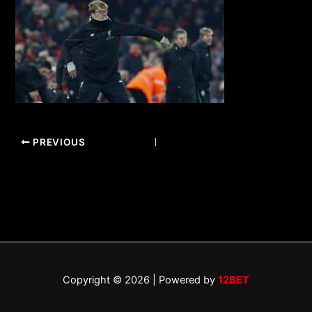
PREVIOUS
Copyright © 2026 | Powered by
12BET