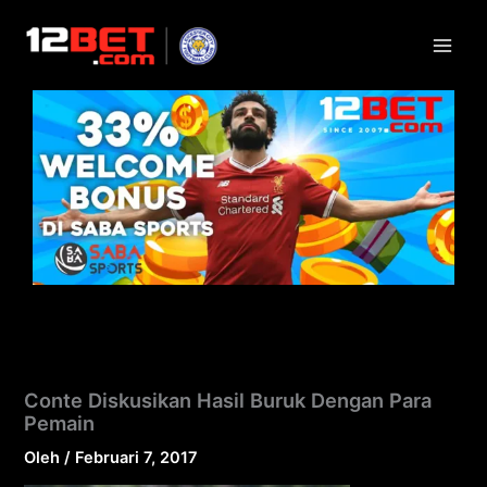
Lewati
ke
konten
Conte Diskusikan Hasil Buruk Dengan Para
Pemain
Oleh
/
Februari 7, 2017