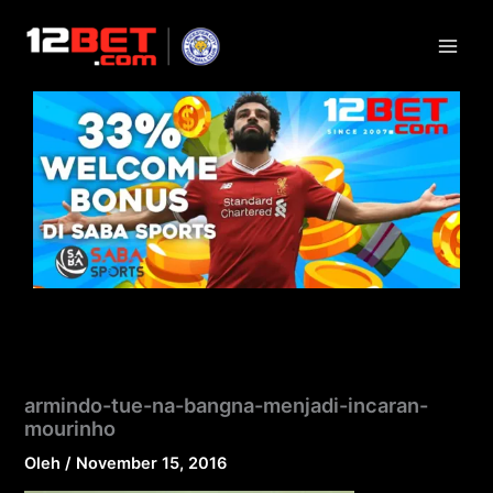
Lewati
ke
konten
armindo-tue-na-bangna-menjadi-incaran-
mourinho
Oleh
/
November 15, 2016