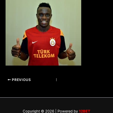
PREVIOUS
Copyright © 2026 | Powered by
12BET